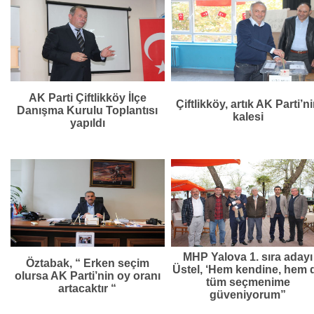
AK Parti Çiftlikköy İlçe
Çiftlikköy, artık AK Parti’n
Danışma Kurulu Toplantısı
kalesi
yapıldı
MHP Yalova 1. sıra adayı
Öztabak, “ Erken seçim
Üstel, ‘Hem kendine, hem 
olursa AK Parti’nin oy oranı
tüm seçmenime
artacaktır “
güveniyorum”