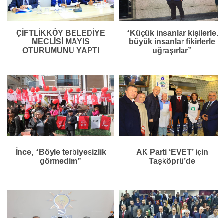
ÇİFTLİKKÖY BELEDİYE
“Küçük insanlar kişilerle
MECLİSİ MAYIS
büyük insanlar fikirlerle
OTURUMUNU YAPTI
uğraşırlar”
İnce, “Böyle terbiyesizlik
AK Parti ‘EVET’ için
görmedim”
Taşköprü’de