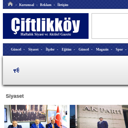
-
-
-
Kurumsal
Reklam
İletişim
-
-
-
-
-
-
Güncel
Siyaset
İlçeler
Eğitim
Güncel
Magazin
Spor
Siyaset