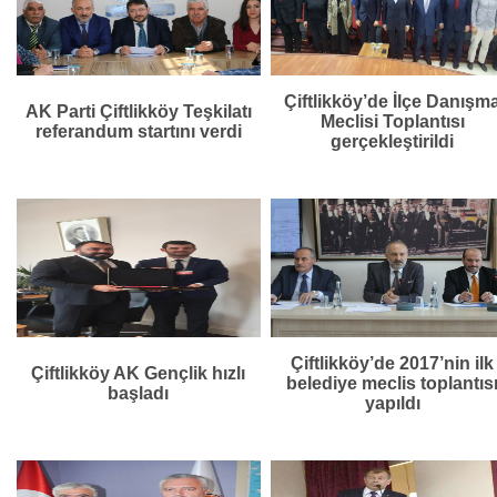
Çiftlikköy’de İlçe Danışm
AK Parti Çiftlikköy Teşkilatı
Meclisi Toplantısı
referandum startını verdi
gerçekleştirildi
Çiftlikköy’de 2017’nin ilk
Çiftlikköy AK Gençlik hızlı
belediye meclis toplantıs
başladı
yapıldı