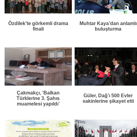
Özdilek’te görkemli drama
Muhtar Kaya’dan anlamlı
finali
buluşturma
Çakmakçı, ‘Balkan
Güler, Dağ’ı 500 Evler
Türklerine 3. Şahıs
sakinlerine şikayet etti
muamelesi yapıldı’