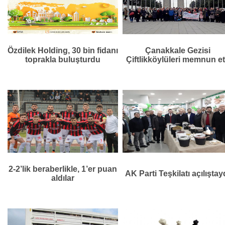
Özdilek Holding, 30 bin fidanı
Çanakkale Gezisi
toprakla buluşturdu
Çiftlikköylüleri memnun et
2-2’lik beraberlikle, 1’er puan
AK Parti Teşkilatı açılıştay
aldılar