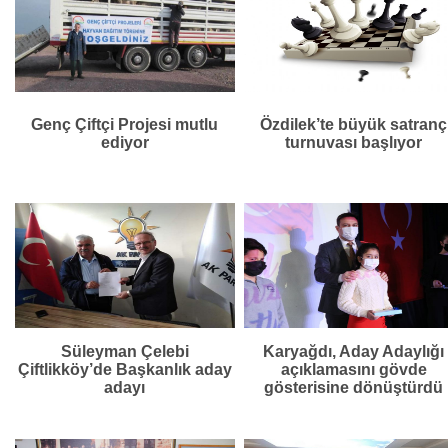
Genç Çiftçi Projesi mutlu
Özdilek’te büyük satranç
ediyor
turnuvası başlıyor
Süleyman Çelebi
Karyağdı, Aday Adaylığı
Çiftlikköy’de Başkanlık aday
açıklamasını gövde
adayı
gösterisine dönüştürdü