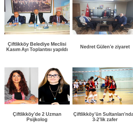
Çiftlikköy Belediye Meclisi
Nedret Gülen’e ziyaret
Kasım Ayı Toplantısı yapıldı
Çiftlikköy’de 2 Uzman
Çiftlikköy’ün Sultanları’nd
Psijkolog
3-2’lik zafer