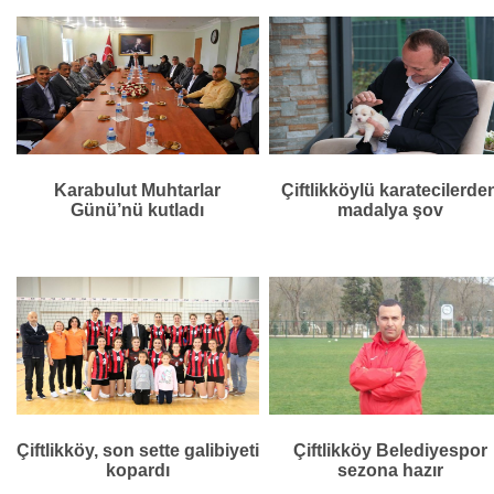
Karabulut Muhtarlar
Çiftlikköylü karatecilerde
Günü’nü kutladı
madalya şov
Çiftlikköy, son sette galibiyeti
Çiftlikköy Belediyespor
kopardı
sezona hazır