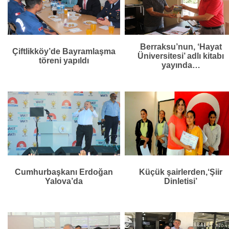
Berraksu’nun, ‘Hayat
Çiftlikköy’de Bayramlaşma
Üniversitesi’ adlı kitabı
töreni yapıldı
yayında…
Cumhurbaşkanı Erdoğan
Küçük şairlerden,‘Şiir
Yalova’da
Dinletisi’