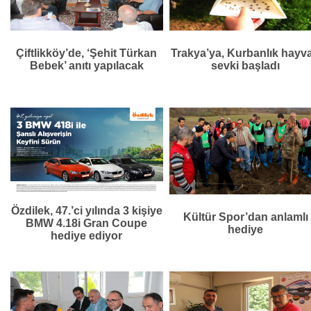
Çiftlikköy’de, ‘Şehit Türkan
Trakya’ya, Kurbanlık hayv
Bebek’ anıtı yapılacak
sevki başladı
Özdilek, 47.’ci yılında 3 kişiye
Kültür Spor’dan anlamlı
BMW 4.18i Gran Coupe
hediye
hediye ediyor