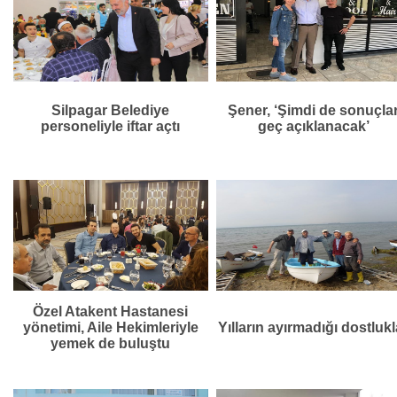
Silpagar Belediye
Şener, ‘Şimdi de sonuçla
personeliyle iftar açtı
geç açıklanacak’
Özel Atakent Hastanesi
yönetimi, Aile Hekimleriyle
Yılların ayırmadığı dostlukl
yemek de buluştu