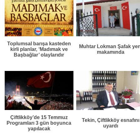
Toplumsal barışa kasteden
Muhtar Lokman Şafak yen
kirli planlar, ‘Madımak ve
makamında
Başbağlar’ olaylarıdır
Çiftlikköy’de 15 Temmuz
Tekin, Çiftlikköy esnafını
Programları 3 gün boyunca
uyardı
yapılacak