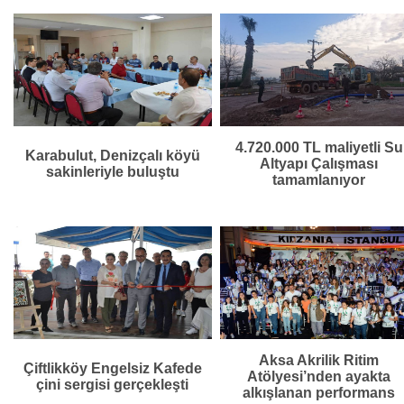
4.720.000 TL maliyetli Su
Karabulut, Denizçalı köyü
Altyapı Çalışması
sakinleriyle buluştu
tamamlanıyor
Aksa Akrilik Ritim
Çiftlikköy Engelsiz Kafede
Atölyesi’nden ayakta
çini sergisi gerçekleşti
alkışlanan performans