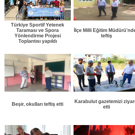
Türkiye Sportif Yetenek
Taraması ve Spora
İlçe Milli Eğitim Müdürü’nd
Yönlendirme Projesi
teftiş
Toplantısı yapıldı
Karabulut gazetemizi ziyar
Beşir, okulları teftiş etti
etti