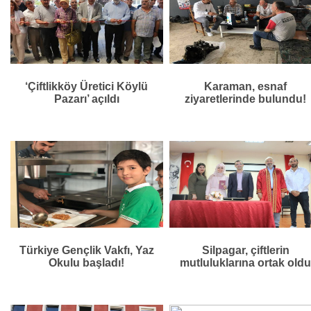
‘Çiftlikköy Üretici Köylü
Karaman, esnaf
Pazarı’ açıldı
ziyaretlerinde bulundu!
Türkiye Gençlik Vakfı, Yaz
Silpagar, çiftlerin
Okulu başladı!
mutluluklarına ortak old