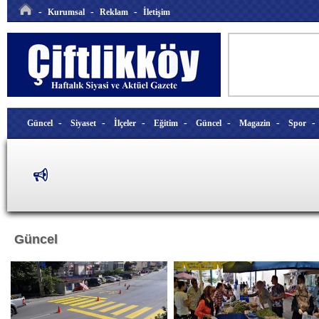
-
-
-
Kurumsal
Reklam
İletişim
-
-
-
-
-
-
Güncel
Siyaset
İlçeler
Eğitim
Güncel
Magazin
Spor
Güncel