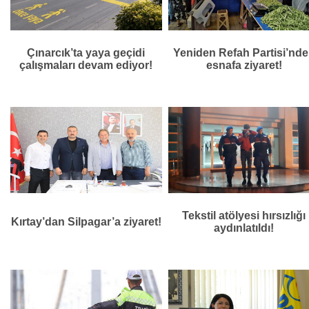
Çınarcık’ta yaya geçidi
Yeniden Refah Partisi’nd
çalışmaları devam ediyor!
esnafa ziyaret!
Tekstil atölyesi hırsızlığı
Kırtay’dan Silpagar’a ziyaret!
aydınlatıldı!