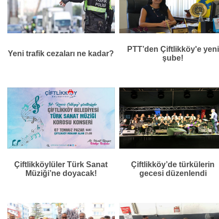
PTT’den Çiftlikköy'e yeni
Yeni trafik cezaları ne kadar?
şube!
Çiftlikköylüler Türk Sanat
Çiftlikköy’de türkülerin
Müziği’ne doyacak!
gecesi düzenlendi