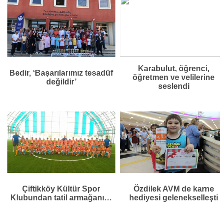
Karabulut, öğrenci,
Bedir, ‘Başarılarımız tesadüf
öğretmen ve velilerine
değildir’
seslendi
Çiftikköy Kültür Spor
Özdilek AVM de karne
Klubundan tatil armağanı…
hediyesi gelenekselleşti