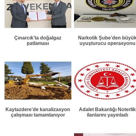
Çınarcık’ta doğalgaz
Narkotik Şube’den büyü
patlaması
uyuşturucu operasyonu
Kaytazdere’de kanalizasyon
Adalet Bakanlığı Noterlik
çalışması tamamlanıyor
ilanlarını yayınladı