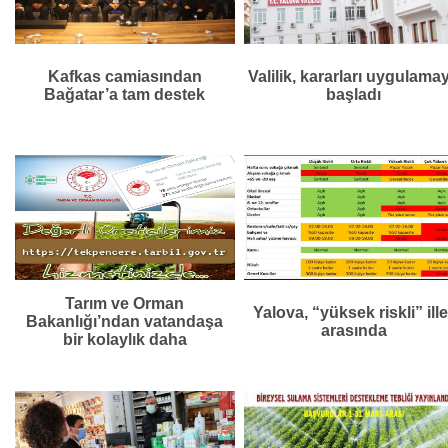
Kafkas camiasından
Valilik, kararları uygulama
Bağatar’a tam destek
başladı
Tarım ve Orman
Yalova, “yüksek riskli” ille
Bakanlığı’ndan vatandaşa
arasında
bir kolaylık daha