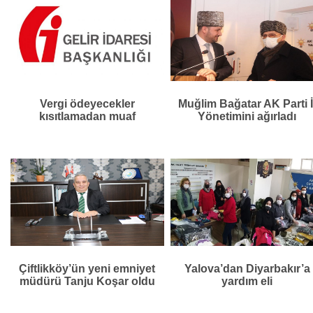
Vergi ödeyecekler
Muğlim Bağatar AK Parti İ
kısıtlamadan muaf
Yönetimini ağırladı
Çiftlikköy’ün yeni emniyet
Yalova’dan Diyarbakır’a
müdürü Tanju Koşar oldu
yardım eli