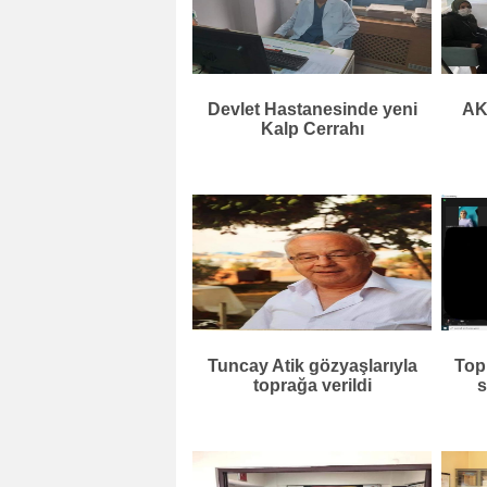
Devlet Hastanesinde yeni
AKP
Kalp Cerrahı
Tuncay Atik gözyaşlarıyla
Top
toprağa verildi
s