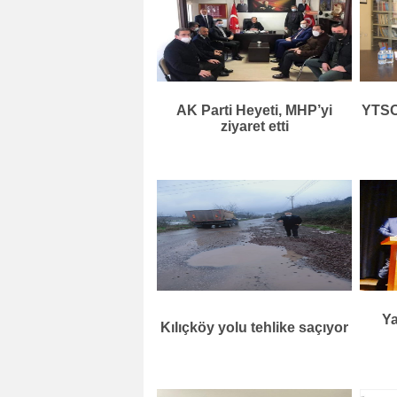
AK Parti Heyeti, MHP’yi
YTSO 
ziyaret etti
Ya
Kılıçköy yolu tehlike saçıyor