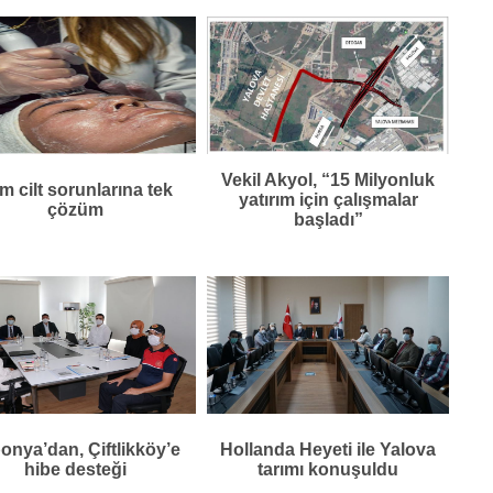
Vekil Akyol, “15 Milyonluk
m cilt sorunlarına tek
yatırım için çalışmalar
çözüm
başladı”
onya’dan, Çiftlikköy’e
Hollanda Heyeti ile Yalova
hibe desteği
tarımı konuşuldu