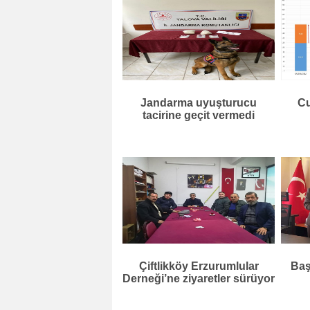
Jandarma uyuşturucu
Cu
tacirine geçit vermedi
Çiftlikköy Erzurumlular
Baş
Derneği’ne ziyaretler sürüyor