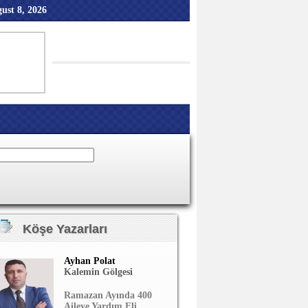
ust 8, 2026
Köşe Yazarları
Ayhan Polat
Kalemin Gölgesi
Ramazan Ayında 400
Aileye Yardım Eli