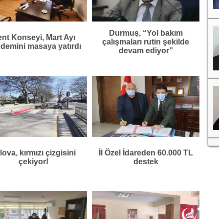
Durmuş, “Yol bakım
nt Konseyi, Mart Ayı
çalışmaları rutin şekilde
demini masaya yatırdı
devam ediyor”
lova, kırmızı çizgisini
İl Özel İdareden 60.000 TL
çekiyor!
destek