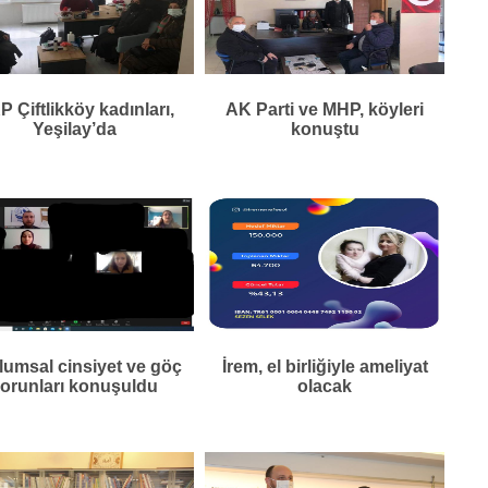
 Çiftlikköy kadınları,
AK Parti ve MHP, köyleri
Yeşilay’da
konuştu
lumsal cinsiyet ve göç
İrem, el birliğiyle ameliyat
orunları konuşuldu
olacak