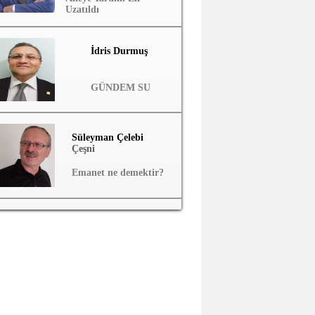
Uzatıldı
İdris Durmuş
GÜNDEM SU
Süleyman Çelebi
Çeşni
Emanet ne demektir?