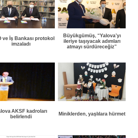
Büyükgümüş, “Yalova’yı
ve İş Bankası protokol
ileriye taşıyacak adımları
imzaladı
atmayı sürdüreceğiz”
lova AKSF kadroları
Miniklerden, yaşlılara hürmet
belirlendi