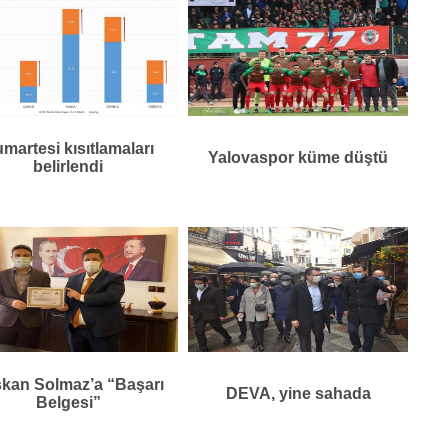
martesi kısıtlamaları
Yalovaspor küme düştü
belirlendi
kan Solmaz’a “Başarı
DEVA, yine sahada
Belgesi”