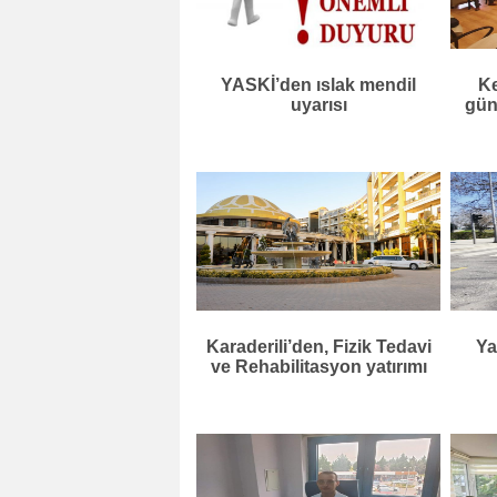
YASKİ’den ıslak mendil
Ke
uyarısı
gün
Karaderili’den, Fizik Tedavi
Ya
ve Rehabilitasyon yatırımı