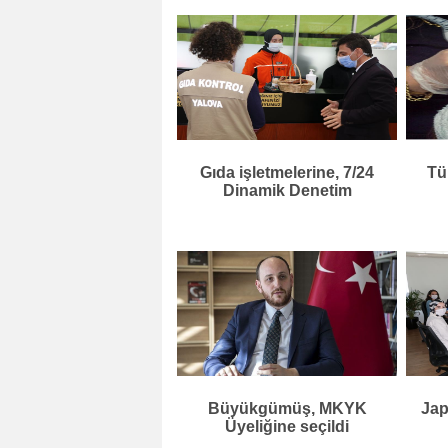
Gıda işletmelerine, 7/24
Tü
Dinamik Denetim
Büyükgümüş, MKYK
Jap
Üyeliğine seçildi