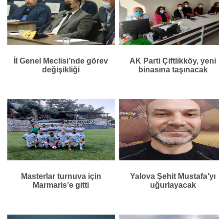
İl Genel Meclisi’nde görev
AK Parti Çiftlikköy, yeni
değişikliği
binasına taşınacak
Masterlar turnuva için
Yalova Şehit Mustafa’yı
Marmaris’e gitti
uğurlayacak