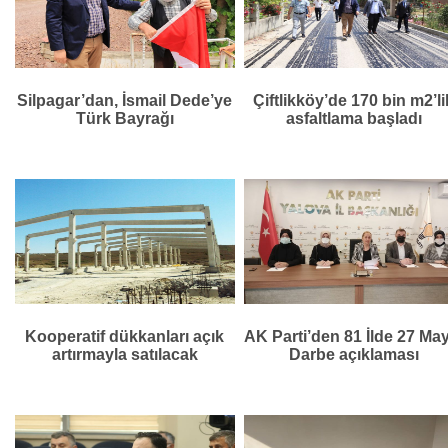
Silpagar’dan, İsmail Dede’ye
Çiftlikköy’de 170 bin m2’li
Türk Bayrağı
asfaltlama başladı
Kooperatif dükkanları açık
AK Parti’den 81 İlde 27 Ma
artırmayla satılacak
Darbe açıklaması