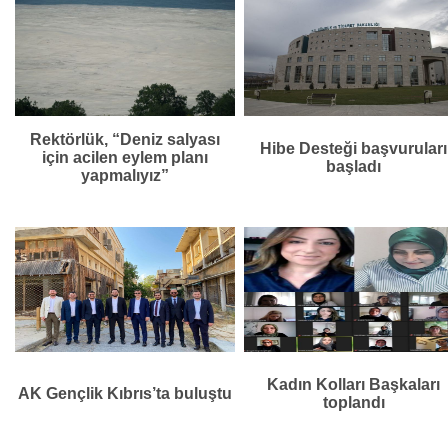
Rektörlük, “Deniz salyası
Hibe Desteği başvuruları
için acilen eylem planı
başladı
yapmalıyız”
Kadın Kolları Başkaları
AK Gençlik Kıbrıs’ta buluştu
toplandı