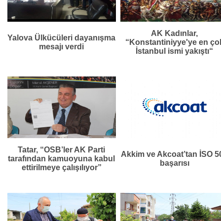
AK Kadınlar,
Yalova Ülkücüleri dayanışma
“Konstantiniyye'ye en ço
mesajı verdi
İstanbul ismi yakıştı“
Tatar, “OSB’ler AK Parti
Akkim ve Akcoat’tan İSO 5
tarafından kamuoyuna kabul
başarısı
ettirilmeye çalışılıyor”