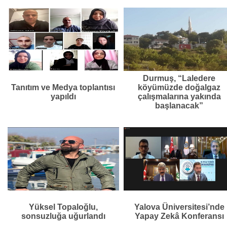
Durmuş, “Laledere
Tanıtım ve Medya toplantısı
köyümüzde doğalgaz
yapıldı
çalışmalarına yakında
başlanacak”
Yüksel Topaloğlu,
Yalova Üniversitesi’nde
sonsuzluğa uğurlandı
Yapay Zekâ Konferansı