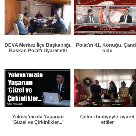
DEVA Merkez İlçe Başkanlığı,
Polat’ın 41. Konuğu, Çand
Başkan Polat’ı ziyaret etti
oldu
Yalova’mızda Yaşanan
Çetin’i hediyeyle ziyaret
‘Güzel ve Çirkinlikler...’
ettiler