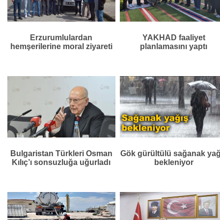
Erzurumlulardan
YAKHAD faaliyet
hemşerilerine moral ziyareti
planlamasını yaptı
Bulgaristan Türkleri Osman
Gök gürültülü sağanak yağ
Kılıç’ı sonsuzluğa uğurladı
bekleniyor