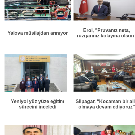
Erol, “Pruvanız neta,
Yalova müsilajdan arınıyor
rüzgarınız kolayına olsun
Yeniyol yüz yüze eğitim
Silpagar, “Kocaman bir ai
sürecini inceledi
olmaya devam ediyoruz”