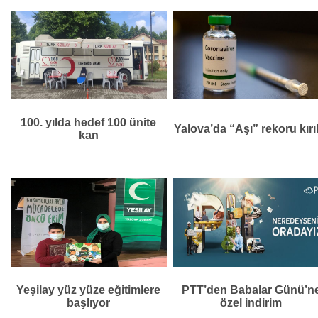
100. yılda hedef 100 ünite
Yalova’da “Aşı” rekoru kırı
kan
Yeşilay yüz yüze eğitimlere
PTT’den Babalar Günü’n
başlıyor
özel indirim