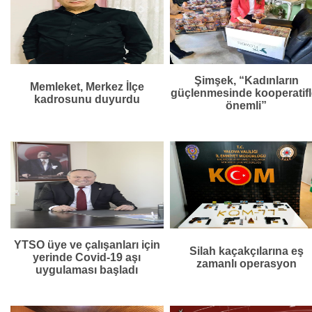
Şimşek, “Kadınların
Memleket, Merkez İlçe
güçlenmesinde kooperatifl
kadrosunu duyurdu
önemli”
YTSO üye ve çalışanları için
Silah kaçakçılarına eş
yerinde Covid-19 aşı
zamanlı operasyon
uygulaması başladı