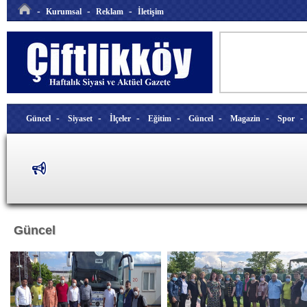
-
-
-
Kurumsal
Reklam
İletişim
-
-
-
-
-
-
Güncel
Siyaset
İlçeler
Eğitim
Güncel
Magazin
Spor
Güncel