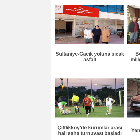
Sultaniye-Gacık yoluna sıcak
B
asfalt
mill
Çiftlikköy’de kurumlar arası
Yen
halı saha turnuvası başladı