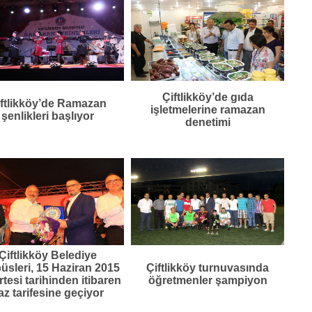
Çiftlikköy’de gıda
ftlikköy’de Ramazan
işletmelerine ramazan
şenlikleri başlıyor
denetimi
Çiftlikköy Belediye
üsleri, 15 Haziran 2015
Çiftlikköy turnuvasında
tesi tarihinden itibaren
öğretmenler şampiyon
az tarifesine geçiyor