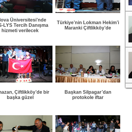
lova Üniversitesi’nde
Türkiye’nin Lokman Hekim’i
-LYS Tercih Danışma
Maranki Çiftlikköy’de
hizmeti verilecek
zan, Çiftlikköy’de bir
Başkan Silpagar’dan
başka güzel
protokole iftar