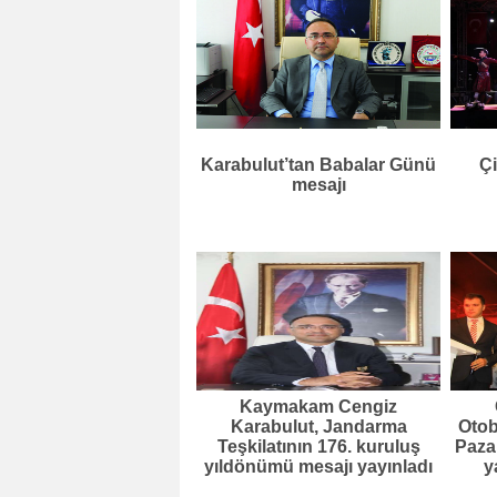
Karabulut’tan Babalar Günü
Çi
mesajı
Kaymakam Cengiz
Karabulut, Jandarma
Otob
Teşkilatının 176. kuruluş
Pazar
yıldönümü mesajı yayınladı
y