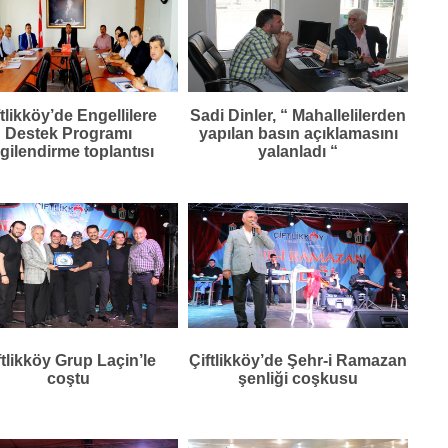
ftlikköy’de Engellilere
Sadi Dinler, “ Mahallelilerden
Destek Programı
yapılan basın açıklamasını
lgilendirme toplantısı
yalanladı “
ftlikköy Grup Laçin’le
Çiftlikköy’de Şehr-i Ramazan
coştu
şenliği coşkusu