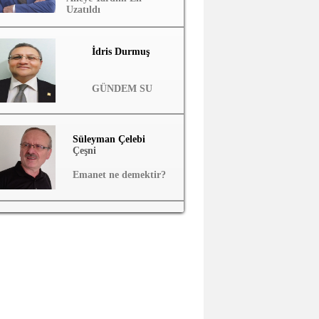
Uzatıldı
İdris Durmuş
GÜNDEM SU
Süleyman Çelebi
Çeşni
Emanet ne demektir?