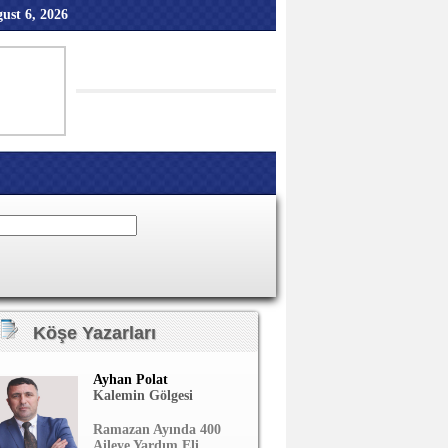
ust 6, 2026
Köşe Yazarları
Ayhan Polat
Kalemin Gölgesi
Ramazan Ayında 400
Aileye Yardım Eli