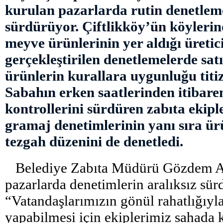
kurulan pazarlarda rutin denetleme
sürdürüyor. Çiftlikköy’ün köylerin
meyve ürünlerinin yer aldığı üretic
gerçekleştirilen denetlemelerde sat
ürünlerin kurallara uygunluğu titizl
Sabahın erken saatlerinden itibar
kontrollerini sürdüren zabıta ekipler
gramaj denetimlerinin yanı sıra ürü
tezgah düzenini de denetledi.
Belediye Zabıta Müdürü Gözdem Aba
pazarlarda denetimlerin aralıksız sür
“Vatandaşlarımızın gönül rahatlığıyla
yapabilmesi için ekiplerimiz sahada k