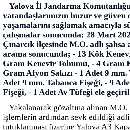
Yalova İl Jandarma Komutanlığı
vatandaşlarımızın huzur ve güven o
yaşamalarını sağlamak amacıyla s
çalışmalar sonucunda; 28 Mart 202
Çınarcık ilçesinde M.O. adlı şahsa 
arama sonucunda; - 13 Kök Kenevir 
Gram Kenevir Tohumu, - 4 Gram K
Gram Afyon Sakızı - 1 Adet 9 mm. 
Adet 9 mm. Tabanca Fişeği, - 9 Ade
Fişeği, - 1 Adet Av Tüfeği ele geçiril
Yakalanarak gözaltına alınan M.O. a
işlemlerin ardından sevk edildiği ad
tutuklanması üzerine Yalova A3 Kapa