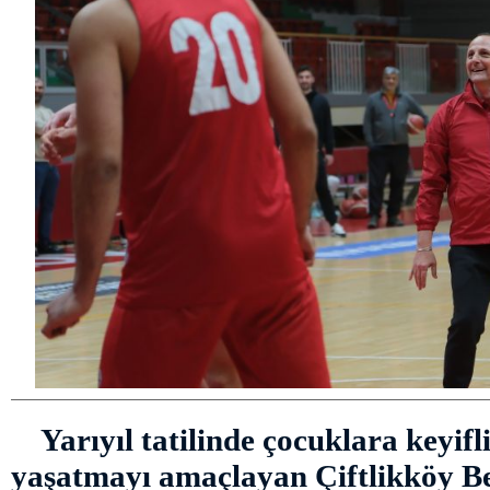
Yarıyıl tatilinde çocuklara keyifl
yaşatmayı amaçlayan Çiftlikköy Bel