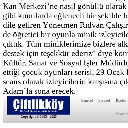
Kan Merkezi’ne nasıl gönüllü olarak 
gibi konularda eğlenceli bir şekilde b
dile getiren Yönetmen Rıdvan Çalışı
de öğretici bir oyunla minik izleyicil
çıktık. Tüm miniklerimize bizlere alkı
destek için teşekkür ederiz” diye kon
Kültür, Sanat ve Sosyal İşler Müdür
ettiği çocuk oyunları serisi, 29 Oca
seans olarak izleyicilerin karşısına 
Adam’la sona erecek.
Güncel
Siyaset
İlçeler
-
-
Yalova 
Copyright © 1995 - 2026